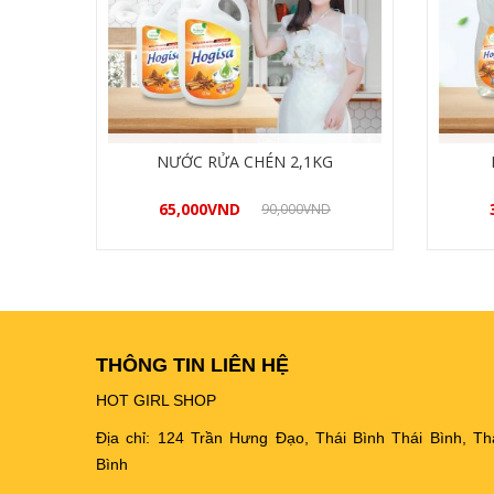
NƯỚC RỬA CHÉN 2,1KG
65,000
VND
90,000
VND
Mua hàng
THÔNG TIN LIÊN HỆ
HOT GIRL SHOP
Địa chỉ: 124 Trần Hưng Đạo, Thái Bình Thái Bình, Th
Bình