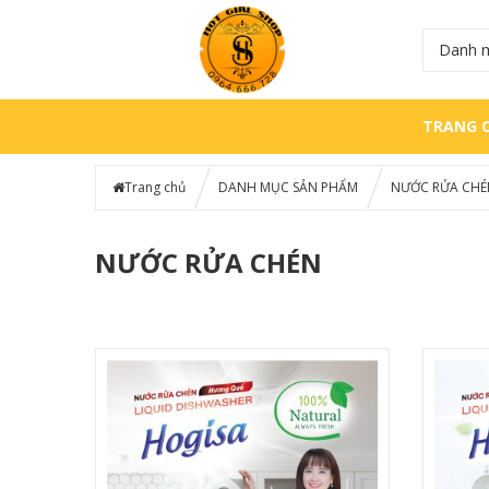
Danh 
TRANG 
Trang chủ
DANH MỤC SẢN PHẨM
NƯỚC RỬA CHÉ
NƯỚC RỬA CHÉN