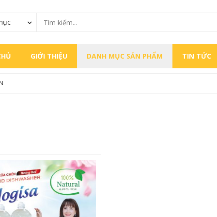
mục
CHỦ
GIỚI THIỆU
DANH MỤC SẢN PHẨM
TIN TỨC
N