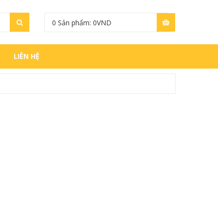
0
Sản phẩm:
0
VND
LIÊN HỆ