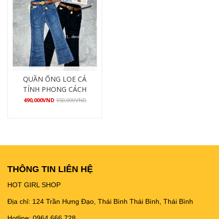
QUẦN ỐNG LOE CÁ
TÍNH PHONG CÁCH
490,000
VND
550,000
VND
Mua hàng
THÔNG TIN LIÊN HỆ
HOT GIRL SHOP
Địa chỉ: 124 Trần Hưng Đạo, Thái Bình Thái Bình, Thái Bình
Hotline: 0964.666.728