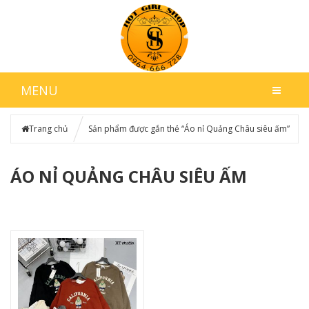
MENU
Trang chủ
Sản phẩm được gắn thẻ “Áo nỉ Quảng Châu siêu ấm”
ÁO NỈ QUẢNG CHÂU SIÊU ẤM