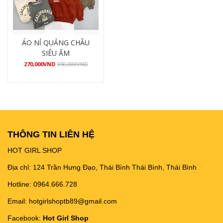
ÁO NỈ QUẢNG CHÂU
SIÊU ẤM
270,000
VND
350,000
VND
Mua hàng
THÔNG TIN LIÊN HỆ
HOT GIRL SHOP
Địa chỉ: 124 Trần Hưng Đạo, Thái Bình Thái Bình, Thái Bình
Hotline: 0964.666.728
Email: hotgirlshoptb89@gmail.com
Facebook:
Hot Girl Shop