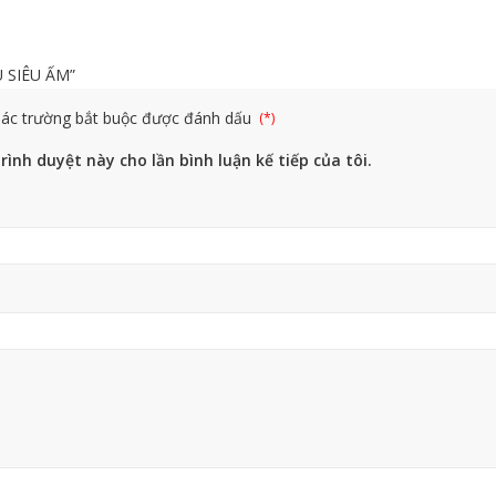
U SIÊU ẤM”
ác trường bắt buộc được đánh dấu
rình duyệt này cho lần bình luận kế tiếp của tôi.