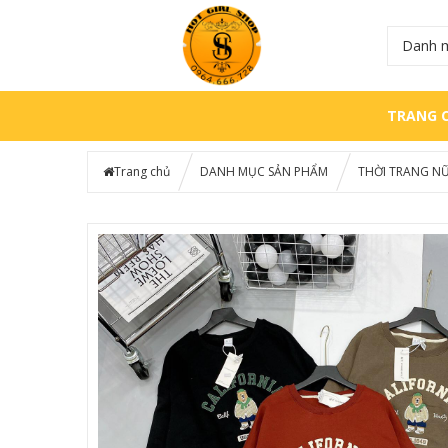
Danh 
TRANG 
Trang chủ
DANH MỤC SẢN PHẨM
THỜI TRANG N