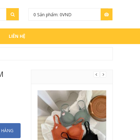
0
Sản phẩm:
0
VND
LIÊN HỆ
M
Ỏ HÀNG