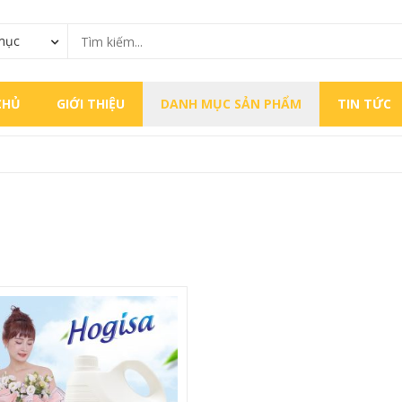
mục
CHỦ
GIỚI THIỆU
DANH MỤC SẢN PHẨM
TIN TỨC