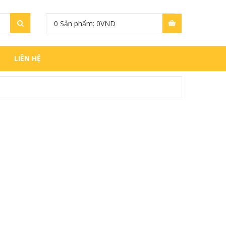
0
Sản phẩm:
0
VND
LIÊN HỆ