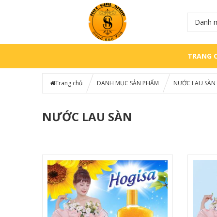
Danh 
TRANG 
Trang chủ
DANH MỤC SẢN PHẨM
NƯỚC LAU SÀN
NƯỚC LAU SÀN