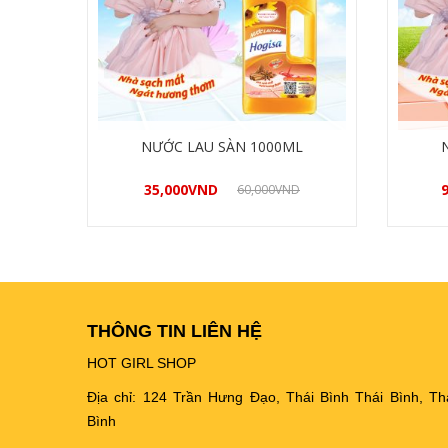
NƯỚC LAU SÀN 1000ML
35,000
VND
9
60,000
VND
Mua hàng
THÔNG TIN LIÊN HỆ
HOT GIRL SHOP
Địa chỉ: 124 Trần Hưng Đạo, Thái Bình Thái Bình, Th
Bình