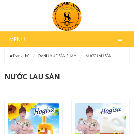
MENU
Trang chủ
DANH MỤC SẢN PHẨM
NƯỚC LAU SÀN
NƯỚC LAU SÀN