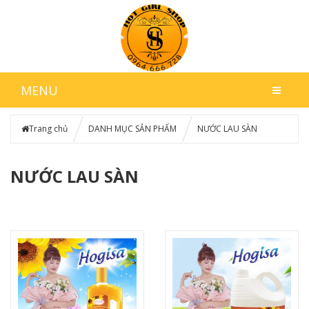
MENU
Trang chủ
DANH MỤC SẢN PHẨM
NƯỚC LAU SÀN
NƯỚC LAU SÀN