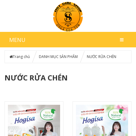
MENU
Trang chủ
DANH MỤC SẢN PHẨM
NƯỚC RỬA CHÉN
NƯỚC RỬA CHÉN