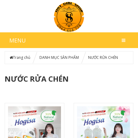
MENU
Trang chủ
DANH MỤC SẢN PHẨM
NƯỚC RỬA CHÉN
NƯỚC RỬA CHÉN