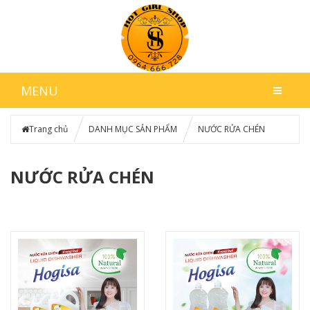
MENU
Trang chủ
DANH MỤC SẢN PHẨM
NƯỚC RỬA CHÉN
NƯỚC RỬA CHÉN