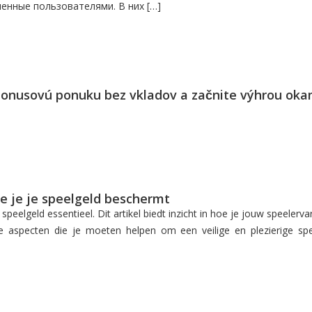
енные пользователями. В них […]
 bonusovú ponuku bez vkladov a začnite výhrou oka
oe je je speelgeld beschermt
speelgeld essentieel. Dit artikel biedt inzicht in hoe je jouw speeler
jke aspecten die je moeten helpen om een veilige en plezierige sp