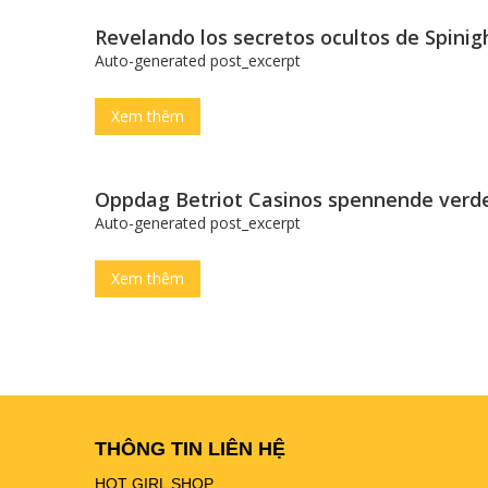
Revelando los secretos ocultos de Spinig
Auto-generated post_excerpt
Xem thêm
Oppdag Betriot Casinos spennende verde
Auto-generated post_excerpt
Xem thêm
THÔNG TIN LIÊN HỆ
HOT GIRL SHOP