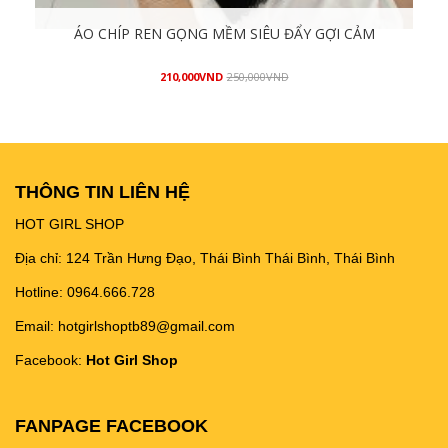
ÁO CHÍP REN GỌNG MỀM SIÊU ĐẨY GỢI CẢM
210,000
VND
250,000
VND
Mua hàng
THÔNG TIN LIÊN HỆ
HOT GIRL SHOP
Địa chỉ: 124 Trần Hưng Đạo, Thái Bình Thái Bình, Thái Bình
Hotline: 0964.666.728
Email: hotgirlshoptb89@gmail.com
Facebook:
Hot Girl Shop
FANPAGE FACEBOOK