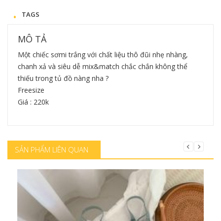
TAGS
MÔ TẢ
Một chiếc sơmi trắng với chất liệu thô đũi nhẹ nhàng,
chanh xả và siêu dễ mix&match chắc chắn không thể
thiếu trong tủ đồ nàng nha ?
Freesize
Giá : 220k
SẢN PHẨM LIÊN QUAN