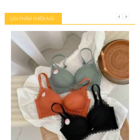
Mua hàng
SẢN PHẨM KHIẾN MÃI