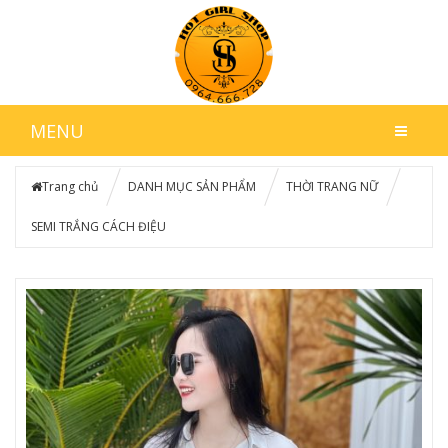
MENU
Trang chủ
DANH MỤC SẢN PHẨM
THỜI TRANG NỮ
SEMI TRẮNG CÁCH ĐIỆU