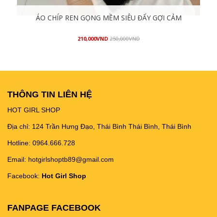
ÁO CHÍP REN GỌNG MỀM SIÊU ĐẨY GỢI CẢM
210,000
VND
250,000
VND
Mua hàng
THÔNG TIN LIÊN HỆ
HOT GIRL SHOP
Địa chỉ: 124 Trần Hưng Đạo, Thái Bình Thái Bình, Thái Bình
Hotline: 0964.666.728
Email: hotgirlshoptb89@gmail.com
Facebook:
Hot Girl Shop
FANPAGE FACEBOOK