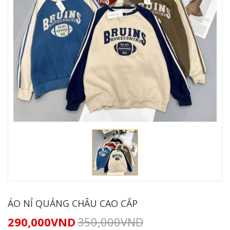
ÁO NỈ QUẢNG CHÂU CAO CẤP
290,000
VND
350,000
VND