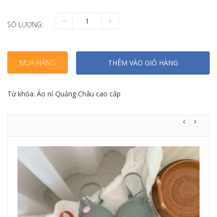
SỐ LƯỢNG:
MUA HÀNG
THÊM VÀO GIỎ HÀNG
Từ khóa:
Áo nỉ Quảng Châu cao cấp