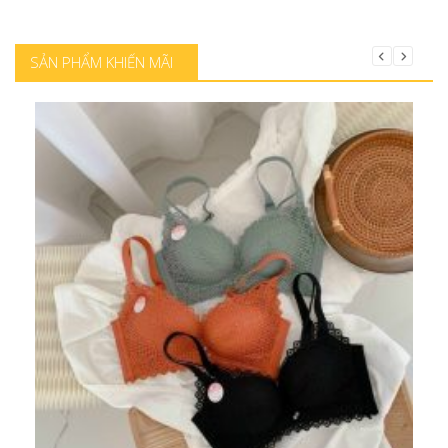
Mua hàng
SẢN PHẨM KHIẾN MÃI