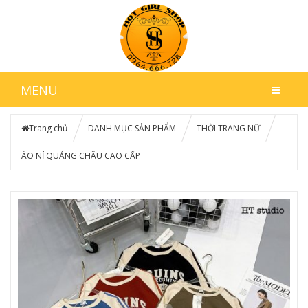
MENU
Trang chủ
DANH MỤC SẢN PHẨM
THỜI TRANG NỮ
ÁO NỈ QUẢNG CHÂU CAO CẤP