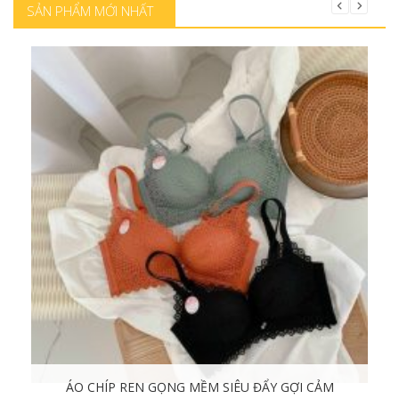
SẢN PHẨM MỚI NHẤT
ÁO CHÍP REN GỌNG MỀM SIÊU ĐẨY GỢI CẢM