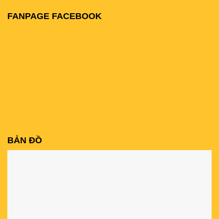
FANPAGE FACEBOOK
BẢN ĐỒ