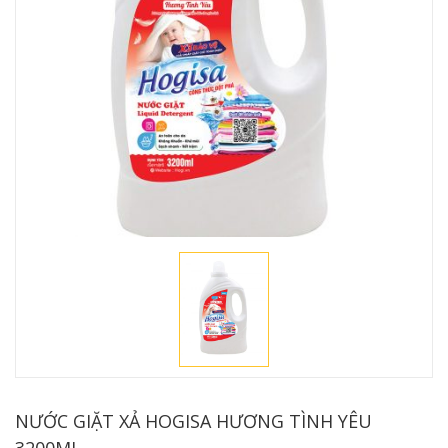
NƯỚC GIẶT XẢ HOGISA HƯƠNG TÌNH YÊU