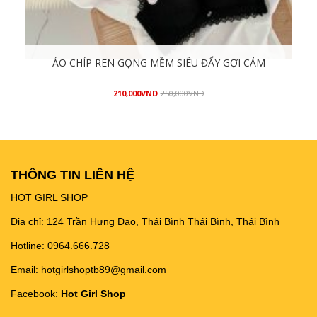
ÁO CHÍP REN GỌNG MỀM SIÊU ĐẨY GỢI CẢM
210,000
VND
250,000
VND
Mua hàng
THÔNG TIN LIÊN HỆ
HOT GIRL SHOP
Địa chỉ: 124 Trần Hưng Đạo, Thái Bình Thái Bình, Thái Bình
Hotline: 0964.666.728
Email: hotgirlshoptb89@gmail.com
Facebook:
Hot Girl Shop